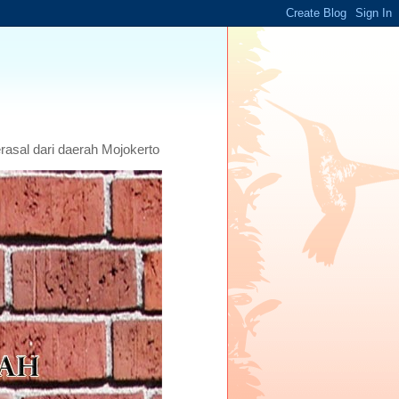
asal dari daerah Mojokerto