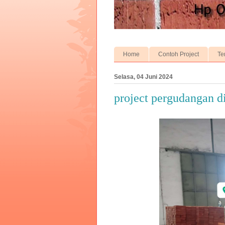
Home
Contoh Project
Te
Selasa, 04 Juni 2024
project pergudangan 