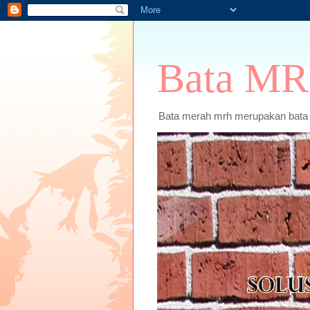
Bata M
Bata merah mrh merupakan bata m