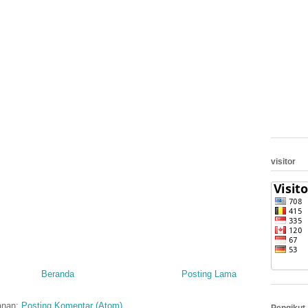
visitor
Beranda
Posting Lama
anan:
Posting Komentar (Atom)