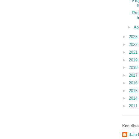
Pro
Pro
t
►
Ap
►
2023
►
2022
►
2021
►
2019
►
2018
►
2017
►
2016
►
2015
►
2014
►
2011
Kontribut
Bata