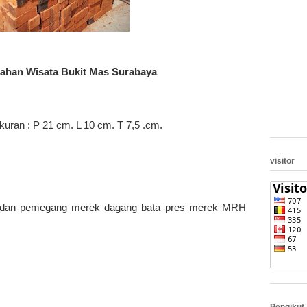
ahan Wisata Bukit Mas Surabaya
uran : P 21 cm. L 10 cm. T 7,5 .cm.
visitor
 dan pemegang merek dagang bata pres merek MRH