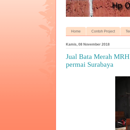
Home
Contoh Project
Te
Kamis, 08 November 2018
Jual Bata Merah MRH
permai Surabaya