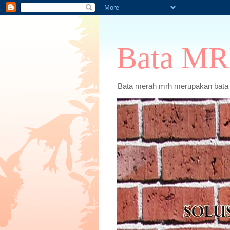
Bata M
Bata merah mrh merupakan bata m