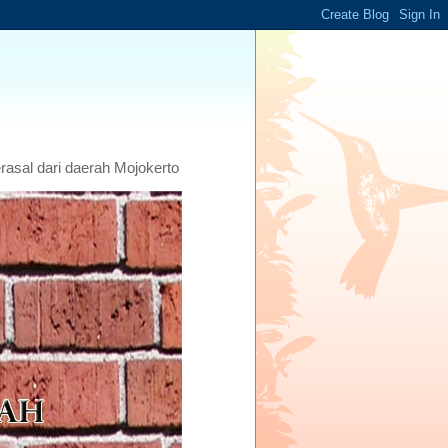
asal dari daerah Mojokerto