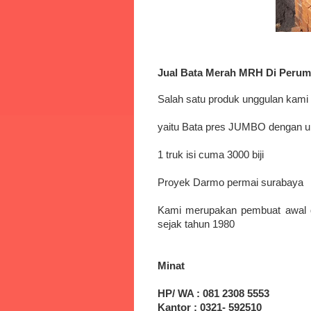
Jual Bata Merah MRH Di Perum
Salah satu produk unggulan kami
yaitu Bata pres JUMBO dengan uk
1 truk isi cuma 3000 biji
Proyek Darmo permai surabaya
Kami merupakan pembuat awal
sejak tahun 1980
Minat
HP/ WA : 081 2308 5553
Kantor : 0321- 592510