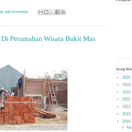
Pengikut
ak ada komentar:
 Di Perumahan Wisata Bukit Mas
Arsip Blo
►
2025
►
2024
►
2023
►
2022
►
2021
►
2019
▼
2018
▼
No