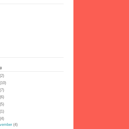
g
(2)
(10)
(7)
(6)
(5)
(1)
(4)
vember
(4)