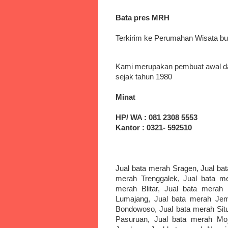
Bata pres MRH
Terkirim ke Perumahan Wisata b
Kami merupakan pembuat awal d
sejak tahun 1980
Minat
HP/ WA : 081 2308 5553
Kantor : 0321- 592510
Jual bata merah Sragen, Jual bat
merah Trenggalek, Jual bata me
merah Blitar, Jual bata merah
Lumajang, Jual bata merah Jem
Bondowoso, Jual bata merah Situ
Pasuruan, Jual bata merah Moj