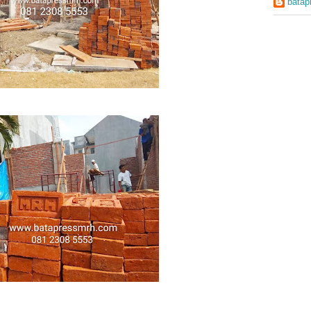
batap