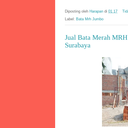
Diposting oleh
Harapan
di
01.17
Tid
Label:
Bata Mrh Jumbo
Jual Bata Merah MRH
Surabaya