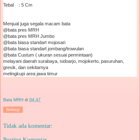
Tebal : 5 Cm
Menjual juga segala macam bata
@bata pres MRH
@bata pres MRH Jumbo
@bata biasa standart mojosari
@bata biasa standart jombang/trowulan
@bata Custum ( ukuran sesuai permintaan)
melayani daerah surabaya, sidoarjo, mojokerto, pasuruhan,
gresik, dan sekitarnya
melingkupi area jawa timur
Bata MRH
di
04.47
Berbagi
Tidak ada komentar:
Posting Komentar