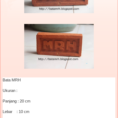
Bata MRH
Ukuran :
Panjang : 20 cm
Lebar : 10 cm