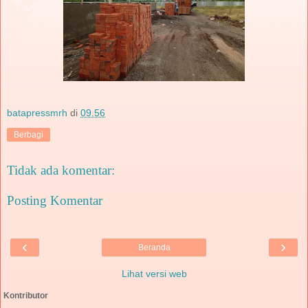
batapressmrh
di
09.56
Berbagi
Tidak ada komentar:
Posting Komentar
‹
›
Beranda
Lihat versi web
Kontributor