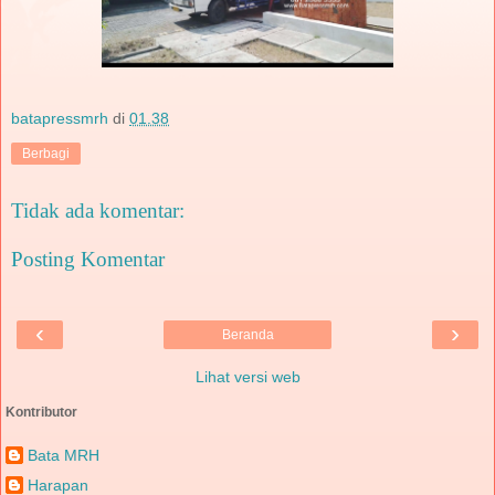
batapressmrh
di
01.38
Berbagi
Tidak ada komentar:
Posting Komentar
‹
›
Beranda
Lihat versi web
Kontributor
Bata MRH
Harapan