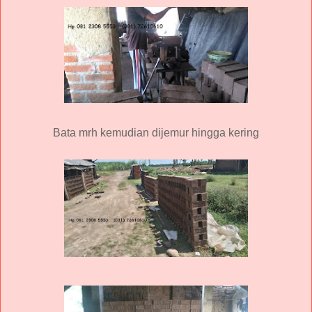
Bata mrh kemudian dijemur hingga kering