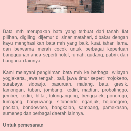
Bata mrh merupakan bata yang terbuat dari tanah liat
pilihan, digiling, dijemur di sinar matahari, dibakar dengan
kayu menghasilkan bata mrh yang baik, kuat, tahan lama,
dan berwarna merah cocok untuk berbagai keperluan
bangggunan anda seperti hotel, rumah, gudang, pabrik dan
bangunan lainnya.
Kami melayani pengiriman bata mrh ke berbagai wilayah
yogjakarta, jawa tengah, bali, jawa timur seperti mojokerto,
surabaya, sidoarjo, pasuruan, malang, batu, gresik,
lamongan, tuban, jombang, kediri, madiun, probolinggo,
jember, kediri, blitar, tulungangung, trenggalek, ponorogo,
lumajang, banyuwangi, situbondo, nganjuk, bojonegoro,
pacitan, bondowoso, bangkalan, sampang, pamekasan,
sumenep dan berbagai daerah lainnya.
Untuk pemesanan