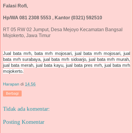
Falasi Rofi,
Hp/WA 081 2308 5553 , Kantor (0321) 592510
RT 05 RW 02 Jumput, Desa Mejoyo Kecamatan Bangsal
Mojokerto, Jawa Timur
Jual bata mrh, bata mrh mojosari, jual bata mrh mojosari, jual
bata mrh surabaya, jual bata mrh sidoarjo, jual bata mrh murah,
jual bata merah, jual bata kayu, jual bata pres mrh, jual bata mrh
mojokerto.
Harapan
di
14.56
Berbagi
Tidak ada komentar:
Posting Komentar