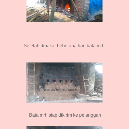
Setelah dibakar beberapa hari bata mrh
Bata mrh siap dikirim ke pelanggan