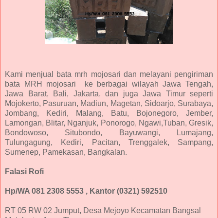
Kami menjual bata mrh mojosari dan melayani pengiriman
bata MRH mojosari ke berbagai wilayah Jawa Tengah,
Jawa Barat, Bali, Jakarta, dan juga Jawa Timur seperti
Mojokerto, Pasuruan, Madiun, Magetan, Sidoarjo, Surabaya,
Jombang, Kediri, Malang, Batu, Bojonegoro, Jember,
Lamongan, Blitar, Nganjuk, Ponorogo, Ngawi,Tuban, Gresik,
Bondowoso, Situbondo, Bayuwangi, Lumajang,
Tulungagung, Kediri, Pacitan, Trenggalek, Sampang,
Sumenep, Pamekasan, Bangkalan.
Falasi Rofi
Hp/WA 081 2308 5553 , Kantor (0321) 592510
RT 05 RW 02 Jumput, Desa Mejoyo Kecamatan Bangsal